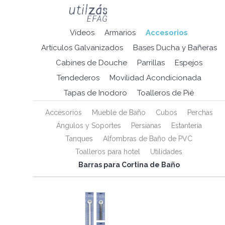
Vídeos
Armarios
Accesorios
Artículos Galvanizados
Bases Ducha y Bañeras
Cabines de Douche
Parrillas
Espejos
Tendederos
Movilidad Acondicionada
Tapas de Inodoro
Toalleros de Pié
Accesorios
Mueble de Baño
Cubos
Perchas
Ángulos y Soportes
Persianas
Estantería
Tanques
Alfombras de Baño de PVC
Toalleros para hotel
Utilidades
Barras para Cortina de Baño