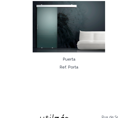
Puerta
Ref. Porta
Rua de S