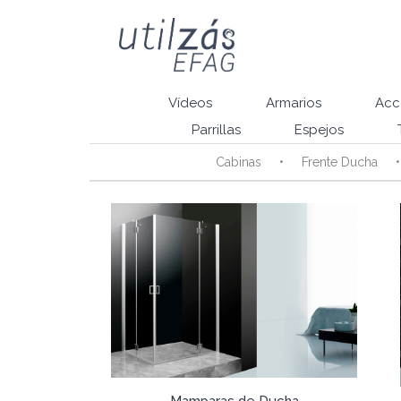
Vídeos
Armarios
Acc
Parrillas
Espejos
Cabinas
Frente Ducha
Mamparas de Ducha