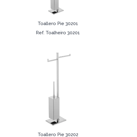
Toallero Pie 30201
Ref. Toalheiro 30201
Toallero Pie 30202