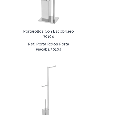
Portarollos Con Escobillero
30104
Ref. Porta Rolos Porta
Piaçaba 30104