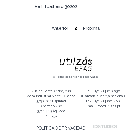
Ref. Toalheiro 30202
2
Anterior
Próxima
© Todos los derechos reservados
Rua de Santo André, 688
Tel.: +351 234 610 030
Zona Industrial Norte - Oronhe
(Llamada a red fija nacional)
3750-404 Espinhel
Fax: +351 234 601 460
Apartado 206
Email: info@utilzas.pt
3754-909 Águeda
Portugal
POLÍTICA DE PRIVACIDAD