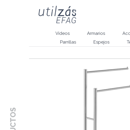
Vídeos
Armarios
Acc
Parrillas
Espejos
T