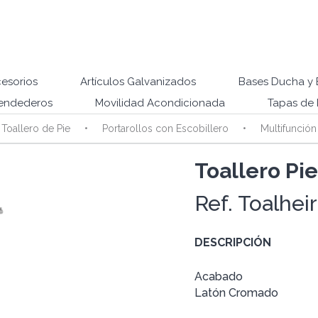
esorios
Artículos Galvanizados
Bases Ducha y 
endederos
Movilidad Acondicionada
Tapas de 
Toallero de Pie
Portarollos con Escobillero
Multifunción
Toallero Pi
Ref. Toalhei
DESCRIPCIÓN
Acabado
Latón Cromado