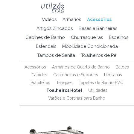
Vídeos
Armários
Acessórios
Artigos Zincados
Bases e Banheiras
Cabines de Banho
Churrasqueiras
Espelhos
Estendais
Mobilidade Condicionada
Tampos de Sanita
Toalheiros de Pé
Acessórios
Armários de Quarto de Banho
Baldes
Cabides
Cantoneiras e Suportes
Persianas
Prateleiras
Tanques
Tapetes de Banho PVC
Toalheiros Hotel
Utilidades
Varões e Cortinas para Banho