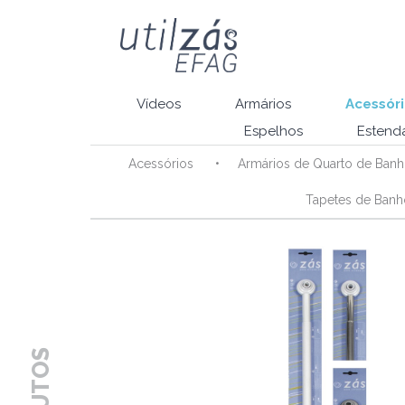
Vídeos
Armários
Acessóri
Espelhos
Estenda
Acessórios
Armários de Quarto de Ban
Tapetes de Ban