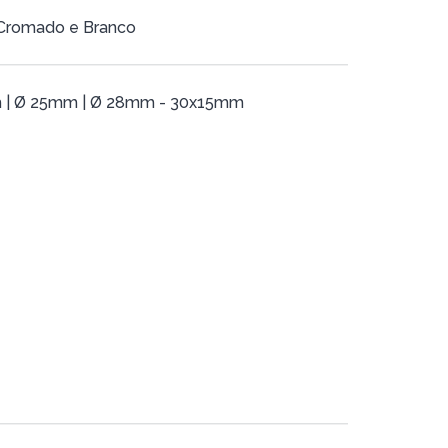
, Cromado e Branco
m | Ø 25mm | Ø 28mm - 30x15mm