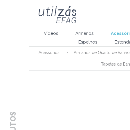
Vídeos
Armários
Acessóri
Espelhos
Estenda
Acessórios
Armários de Quarto de Banho
Tapetes de Ba