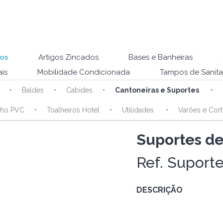
os
Artigos Zincados
Bases e Banheiras
is
Mobilidade Condicionada
Tampos de Sanita
Baldes
Cabides
Cantoneiras e Suportes
nho PVC
Toalheiros Hotel
Utilidades
Varões e Cort
Suportes d
Ref. Suport
DESCRIÇÃO