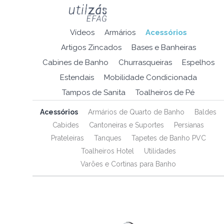
Vídeos
Armários
Acessórios
Artigos Zincados
Bases e Banheiras
Cabines de Banho
Churrasqueiras
Espelhos
Estendais
Mobilidade Condicionada
Tampos de Sanita
Toalheiros de Pé
Acessórios
Armários de Quarto de Banho
Baldes
Cabides
Cantoneiras e Suportes
Persianas
Prateleiras
Tanques
Tapetes de Banho PVC
Toalheiros Hotel
Utilidades
Varões e Cortinas para Banho