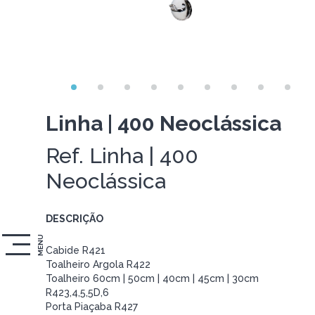
Linha | 400 Neoclássica
Ref. Linha | 400
Neoclássica
DESCRIÇÃO
MENU
Cabide R421
Toalheiro Argola R422
Toalheiro 60cm | 50cm | 40cm | 45cm | 30cm
R423,4,5,5D,6
Porta Piaçaba R427