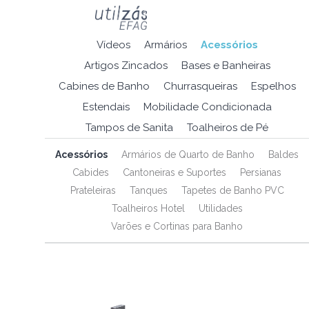
Vídeos
Armários
Acessórios
Artigos Zincados
Bases e Banheiras
Cabines de Banho
Churrasqueiras
Espelhos
Estendais
Mobilidade Condicionada
Tampos de Sanita
Toalheiros de Pé
Acessórios
Armários de Quarto de Banho
Baldes
Cabides
Cantoneiras e Suportes
Persianas
Prateleiras
Tanques
Tapetes de Banho PVC
Toalheiros Hotel
Utilidades
Varões e Cortinas para Banho