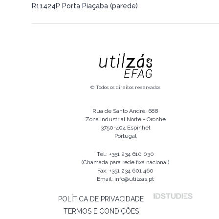
R11424P Porta Piaçaba (parede)
© Todos os direitos reservados
Rua de Santo André, 688
Zona Industrial Norte - Oronhe
3750-404 Espinhel
Portugal
Tel.: +351 234 610 030
(Chamada para rede fixa nacional)
Fax: +351 234 601 460
Email: info@utilzas.pt
POLÍTICA DE PRIVACIDADE
TERMOS E CONDIÇÕES