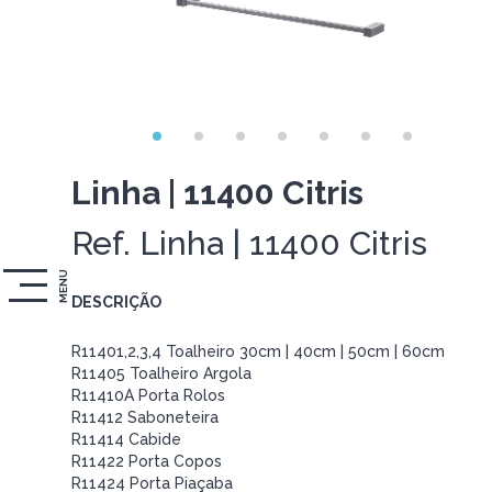
Linha | 11400 Citris
Ref. Linha | 11400 Citris
MENU
DESCRIÇÃO
R11401,2,3,4 Toalheiro 30cm | 40cm | 50cm | 60cm
R11405 Toalheiro Argola
R11410A Porta Rolos
R11412 Saboneteira
R11414 Cabide
R11422 Porta Copos
R11424 Porta Piaçaba