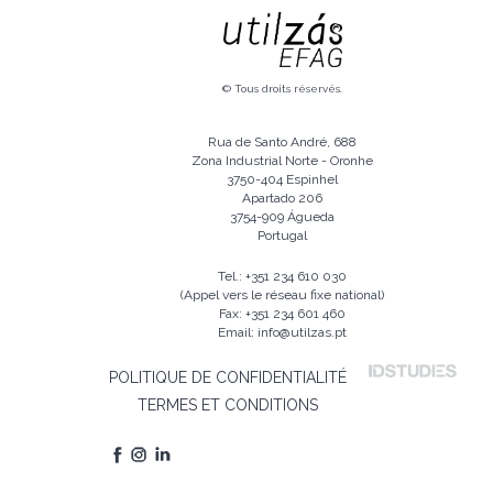
© Tous droits réservés.
Rua de Santo André, 688
Zona Industrial Norte - Oronhe
3750-404 Espinhel
Apartado 206
3754-909 Águeda
Portugal
Tel.: +351 234 610 030
(Appel vers le réseau fixe national)
Fax: +351 234 601 460
Email: info@utilzas.pt
POLITIQUE DE CONFIDENTIALITÉ
TERMES ET CONDITIONS