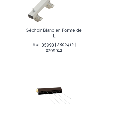
Séchoir Blanc en Forme de
L
Ref. 35993 | 2802412 |
2799912