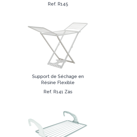
Ref. R145
Support de Séchage en
Résine Flexible
Ref. R141 Zás