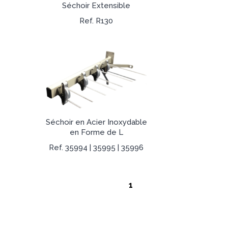
Séchoir Extensible
Ref. R130
Séchoir en Acier Inoxydable
en Forme de L
Ref. 35994 | 35995 | 35996
1