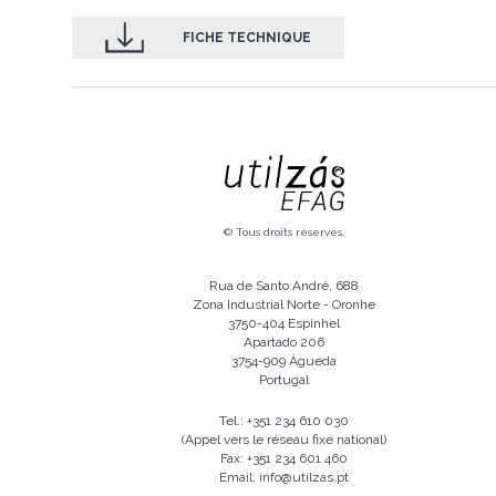
FICHE TECHNIQUE
© Tous droits réservés.
Rua de Santo André, 688
Zona Industrial Norte - Oronhe
3750-404 Espinhel
Apartado 206
3754-909 Águeda
Portugal
Tel.: +351 234 610 030
(Appel vers le réseau fixe national)
Fax: +351 234 601 460
Email: info@utilzas.pt