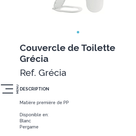
Couvercle de Toilette
Grécia
Ref. Grécia
MENU
DESCRIPTION
Matière première de PP
Disponible en:
Blanc
Pergame