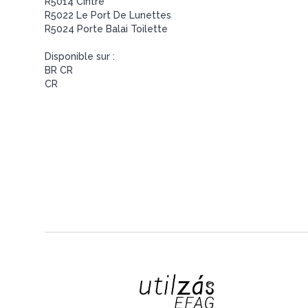
R5014 Cintre
R5022 Le Port De Lunettes
R5024 Porte Balai Toilette
Disponible sur :
BR CR
CR