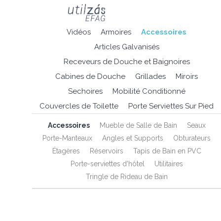
Vidéos
Armoires
Accessoires
Articles Galvanisés
Receveurs de Douche et Baignoires
Cabines de Douche
Grillades
Miroirs
Sechoires
Mobilité Conditionné
Couvercles de Toilette
Porte Serviettes Sur Pied
Accessoires
Mueble de Salle de Bain
Seaux
Porte-Manteaux
Angles et Supports
Obturateurs
Étagères
Réservoirs
Tapis de Bain en PVC
Porte-serviettes d'hôtel
Utilitaires
Tringle de Rideau de Bain