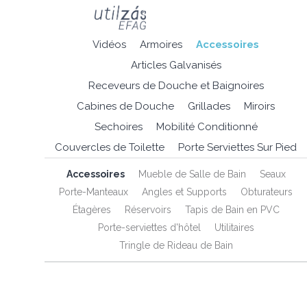
Vidéos
Armoires
Accessoires
Articles Galvanisés
Receveurs de Douche et Baignoires
Cabines de Douche
Grillades
Miroirs
Sechoires
Mobilité Conditionné
Couvercles de Toilette
Porte Serviettes Sur Pied
Accessoires
Mueble de Salle de Bain
Seaux
Porte-Manteaux
Angles et Supports
Obturateurs
Étagères
Réservoirs
Tapis de Bain en PVC
Porte-serviettes d'hôtel
Utilitaires
Tringle de Rideau de Bain