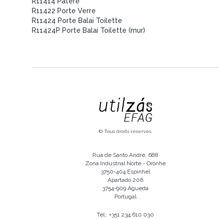
R11414 Patère
R11422 Porte Verre
R11424 Porte Balai Toilette
R11424P Porte Balai Toilette (mur)
© Tous droits réservés.
Rua de Santo André, 688
Zona Industrial Norte - Oronhe
3750-404 Espinhel
Apartado 206
3754-909 Águeda
Portugal
Tel.: +351 234 610 030