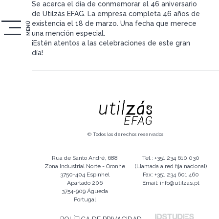
Se acerca el día de conmemorar el 46 aniversario
de Utilzás EFAG. La empresa completa 46 años de
existencia el 18 de marzo. Una fecha que merece
MENÚ
una mención especial.
¡Estén atentos a las celebraciones de este gran
día!
© Todos los derechos reservados
Rua de Santo André, 688
Tel.: +351 234 610 030
Zona Industrial Norte - Oronhe
(Llamada a red fija nacional)
3750-404 Espinhel
Fax: +351 234 601 460
Apartado 206
Email: info@utilzas.pt
3754-909 Águeda
Portugal